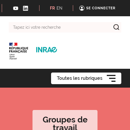
FR
EN
SE CONNECTER
Tapez
ici
votre
recherche
Toutes les rubriques
Groupes de
travail